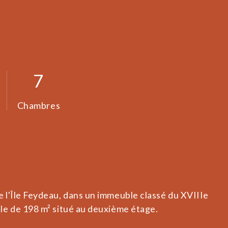
7
Chambres
l'Île Feydeau, dans un immeuble classé du XVIIIe
e de 198 m² situé au deuxième étage.