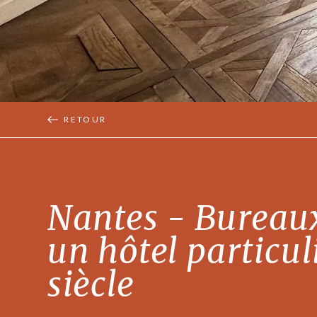
RETOUR
Nantes - Bureaux
un hôtel particul
siècle