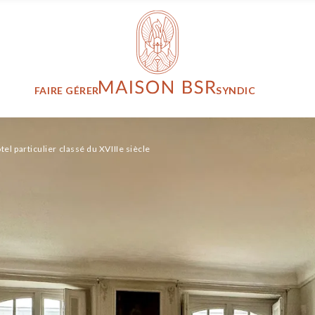
Maison BSR
FAIRE GÉRER
SYNDIC
el particulier classé du XVIIIe siècle