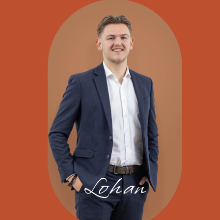
Lohan