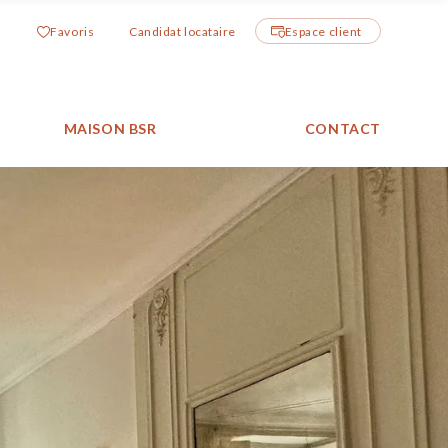
Favoris
Candidat locataire
Espace client
MAISON BSR
CONTACT