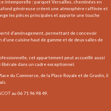
e intemporelle : parquet Versailles, cheminées en
lafond généreuse créent une atmosphère raffinée et
onge les pièces principales et apporte une touche
liberté d'aménagement, permettant de concevoir
ion d'une cuisine haut de gamme et de deux salles de
ofessionnelle, cet appartement peut accueillir aussi
 libérale dans un cadre exceptionnel.
lace du Commerce, de la Place Royale et de Graslin, il
ais.
SCOT au 06 71 96 98 49.