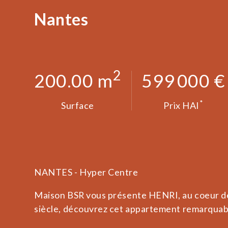
Nantes
2
200.00 m
599 000 €
*
Surface
Prix HAI
NANTES - Hyper Centre
Maison BSR vous présente HENRI, au coeur de 
siècle, découvrez cet appartement remarquabl