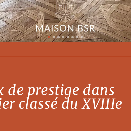
 de prestige dans
ier classé du XVIIIe