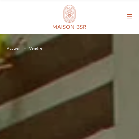
Maison BSR
Accueil
Vendre