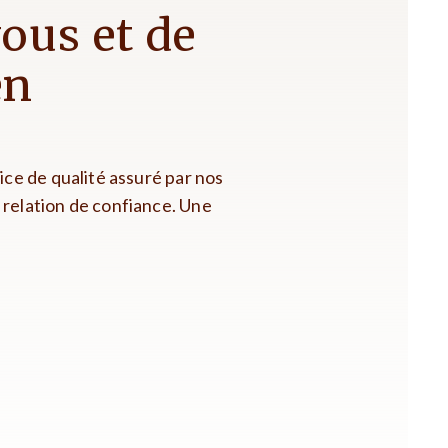
ous et de
en
ce de qualité assuré par nos
 relation de confiance. Une