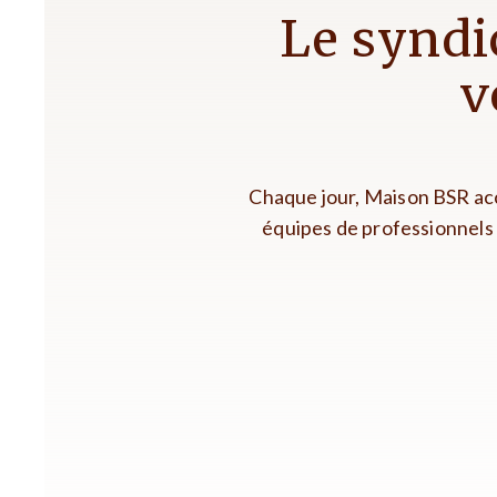
Le syndi
v
Chaque jour, Maison BSR acc
équipes de professionnels 