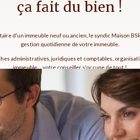
ça fait du bien !
aire d’un immeuble neuf ou ancien, le syndic Maison BS
gestion quotidienne de votre immeuble.
es administratives, juridiques et comptables, organisation
immeuble… votre conseiller s’occupe de tout !
PRENDRE RENDEZ-VOUS