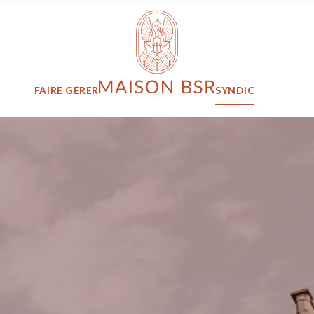
Maison BSR
FAIRE GÉRER
SYNDIC