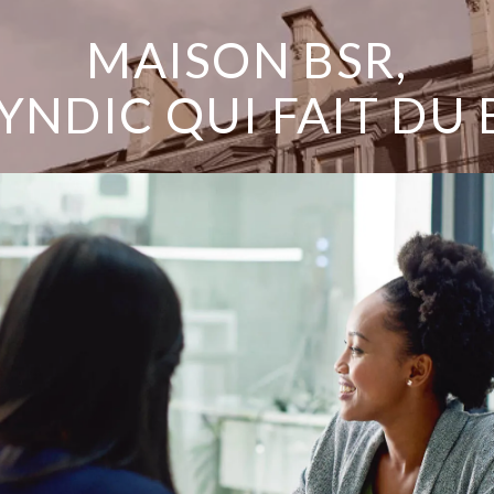
MAISON BSR,
SYNDIC QUI FAIT DU 