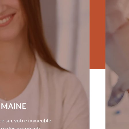
UMAINE
ce sur votre immeuble
tre des occupants.