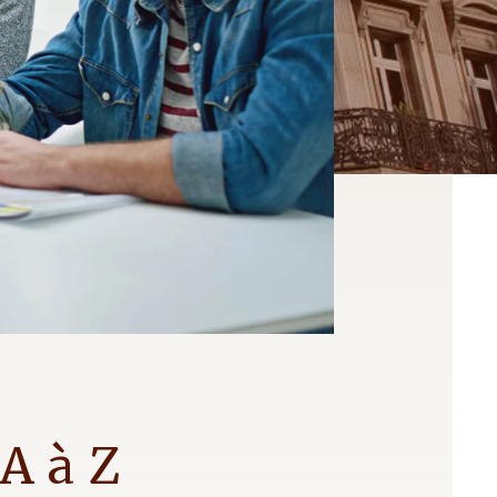
A à Z