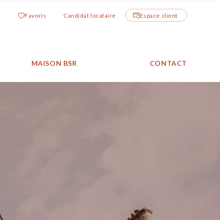
Favoris
Candidat locataire
Espace client
MAISON BSR
CONTACT