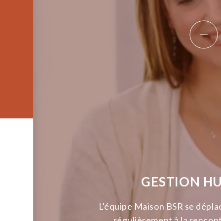
GESTION H
L'équipe Maison BSR se dépla
régulièrement à la rencon