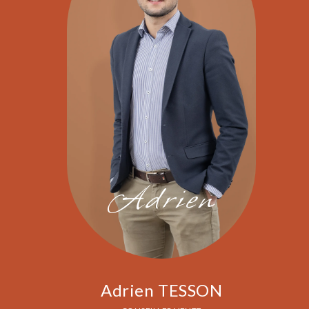
Adrien
Adrien TESSON