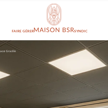
Maison BSR
FAIRE GÉRER
SYNDIC
lace Graslin