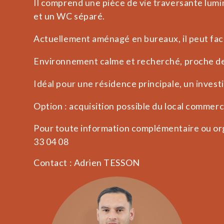
Il comprend une pièce de vie traversante lumi
et un WC séparé.
Actuellement aménagé en bureaux, il peut fac
Environnement calme et recherché, proche d
Idéal pour une résidence principale, un investi
Option : acquisition possible du local commerc
Pour toute information complémentaire ou org
33 04 08
Contact : Adrien TESSON