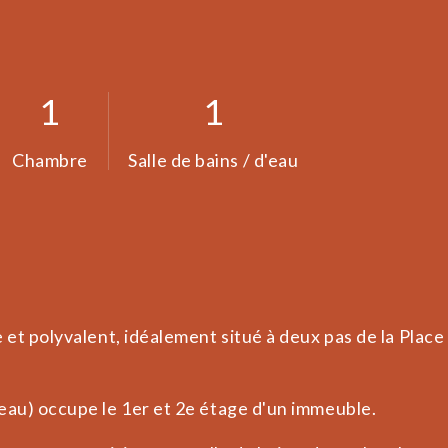
1
1
Chambre
Salle de bains / d'eau
et polyvalent, idéalement situé à deux pas de la Place
eau) occupe le 1er et 2e étage d'un immeuble.