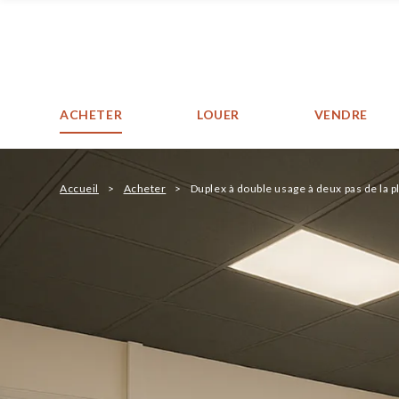
ACHETER
LOUER
VENDRE
Accueil
Acheter
Duplex à double usage à deux pas de la p