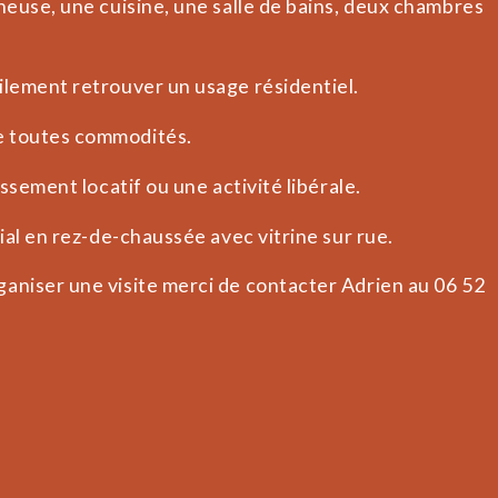
neuse, une cuisine, une salle de bains, deux chambres
ilement retrouver un usage résidentiel.
e toutes commodités.
ssement locatif ou une activité libérale.
ial en rez-de-chaussée avec vitrine sur rue.
aniser une visite merci de contacter Adrien au 06 52