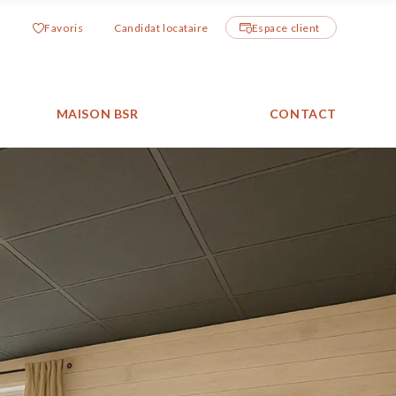
Favoris
Candidat locataire
Espace client
MAISON BSR
CONTACT