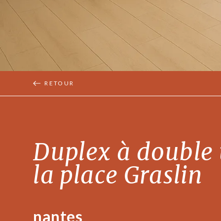
RETOUR
Duplex à double 
la place Graslin
nantes