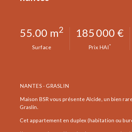
2
55.00 m
185 000 €
*
Surface
Prix HAI
NANTES - GRASLIN
Maison BSR vous présente Alcide, un bien rare 
Graslin.
Cet appartement en duplex (habitation ou bur