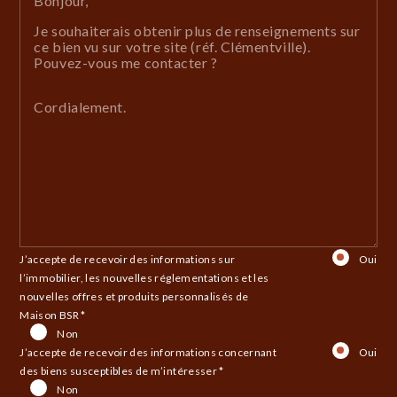
Bonjour,
Je souhaiterais obtenir plus de renseignements sur
ce bien vu sur votre site (réf. Clémentville).
Pouvez-vous me contacter ?
Cordialement.
J’accepte de recevoir des informations sur
Oui
l’immobilier, les nouvelles réglementations et les
nouvelles offres et produits personnalisés de
Maison BSR *
Non
J’accepte de recevoir des informations concernant
Oui
des biens susceptibles de m’intéresser *
Non