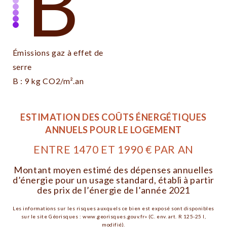
B
Émissions gaz à effet de
serre
B : 9 kg CO2/m².an
ESTIMATION DES COÛTS ÉNERGÉTIQUES
ANNUELS POUR LE LOGEMENT
ENTRE 1470 ET 1990 € PAR AN
Montant moyen estimé des dépenses annuelles
d’énergie pour un usage standard, établi à partir
des prix de l’énergie de l’année 2021
Les informations sur les risques auxquels ce bien est exposé sont disponibles
sur le site Géorisques : www.georisques.gouv.fr» (C. env. art. R 125-25 I,
modifié).