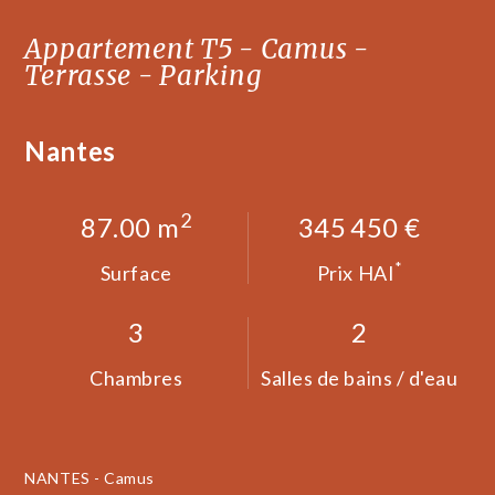
Appartement T5 - Camus -
Terrasse - Parking
Nantes
2
87.00 m
345 450 €
*
Surface
Prix HAI
3
2
Chambres
Salles de bains / d'eau
NANTES - Camus