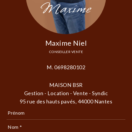
Maxime
Maxime Niel
CONSEILLER VENTE
M. 0698280102
MAISON BSR
Gestion - Location - Vente - Syndic
95 rue des hauts pavés, 44000 Nantes
Prénom
Nom *