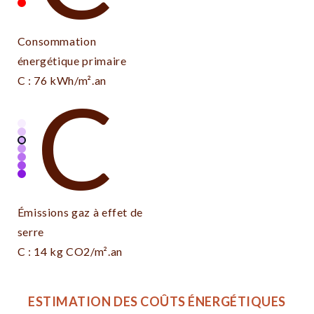
Consommation
énergétique primaire
C : 76 kWh/m².an
C
Émissions gaz à effet de
serre
C : 14 kg CO2/m².an
ESTIMATION DES COÛTS ÉNERGÉTIQUES