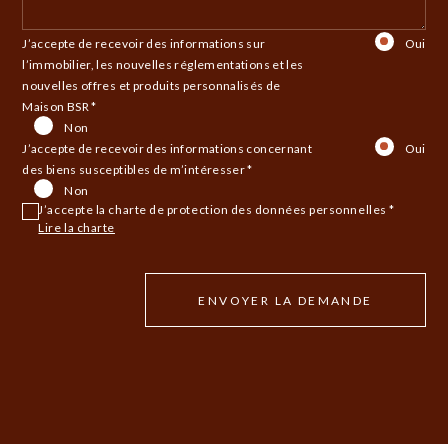
J’accepte de recevoir des informations sur
Oui
l’immobilier, les nouvelles réglementations et les
nouvelles offres et produits personnalisés de
Maison BSR *
Non
J’accepte de recevoir des informations concernant
Oui
des biens susceptibles de m’intéresser *
Non
J’accepte la charte de protection des données personnelles *
Lire la charte
ENVOYER LA DEMANDE