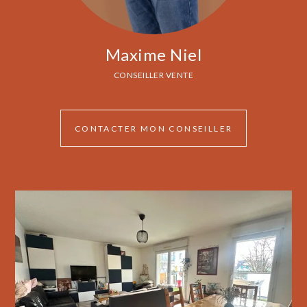
Maxime Niel
CONSEILLER VENTE
CONTACTER MON CONSEILLER