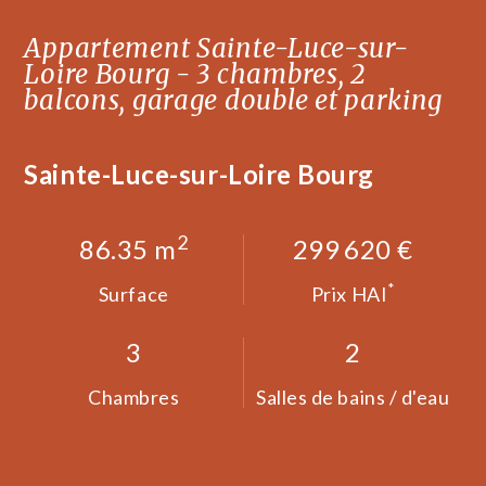
Appartement Sainte-Luce-sur-
Loire Bourg - 3 chambres, 2
balcons, garage double et parking
Sainte-Luce-sur-Loire Bourg
2
86.35 m
299 620 €
*
Surface
Prix HAI
3
2
Chambres
Salles de bains / d'eau