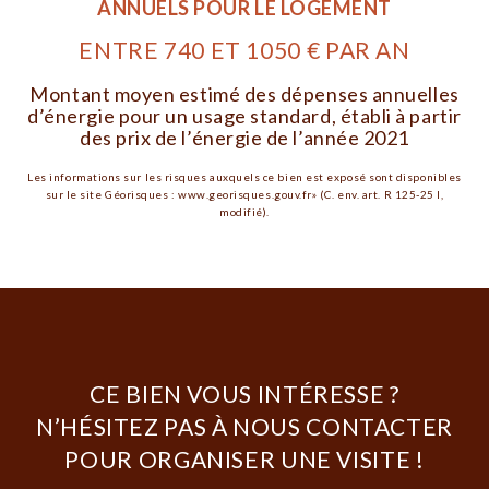
ANNUELS POUR LE LOGEMENT
ENTRE 740 ET 1050 € PAR AN
Montant moyen estimé des dépenses annuelles
d’énergie pour un usage standard, établi à partir
des prix de l’énergie de l’année 2021
Les informations sur les risques auxquels ce bien est exposé sont disponibles
sur le site Géorisques : www.georisques.gouv.fr» (C. env. art. R 125-25 I,
modifié).
CE BIEN VOUS INTÉRESSE ?
N’HÉSITEZ PAS À NOUS CONTACTER
POUR ORGANISER UNE VISITE !